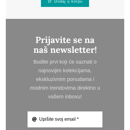
Dodaj u korpu
Prijavite se na
naš newsletter!
Budite prvi koji će saznati o
najnovijim kolekcijama,
ekskluzivnim ponudama i
modnim trendovima direktno u
vašem inboxu!