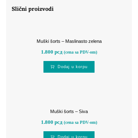
Slični proizvodi
Muški šorts – Maslinasto zelena
Muški šorts – Maslinasto zelena
1.800
рсд
(cena sa PDV-om)
Dodaj u korpu
Muški šorts – Siva
Muški šorts – Siva
1.800
рсд
(cena sa PDV-om)
Dodaj u korpu