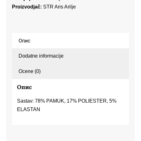
Proizvodjač:
STR Aris Arilje
Опис
Dodatne informacije
Ocene (0)
Опис
Sastav: 78% PAMUK, 17% POLIESTER, 5%
ELASTAN