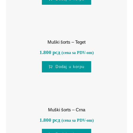
Muški šorts – Teget
Muški šorts – Teget
1.800
рсд
(cena sa PDV-om)
Dodaj u korpu
Muški šorts – Crna
Muški šorts – Crna
1.800
рсд
(cena sa PDV-om)