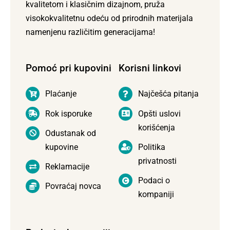
kvalitetom i klasičnim dizajnom, pruža
visokokvalitetnu odeću od prirodnih materijala
namenjenu različitim generacijama!
Pomoć pri kupovini
Korisni linkovi
Plaćanje
Najčešća pitanja
Rok isporuke
Opšti uslovi
korišćenja
Odustanak od
kupovine
Politika
privatnosti
Reklamacije
Podaci o
Povraćaj novca
kompaniji