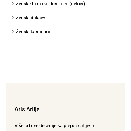
Ženske trenerke donji deo (delovi)
Ženski duksevi
Ženski kardigani
Aris Arilje
Više od dve decenije sa prepoznatljivim