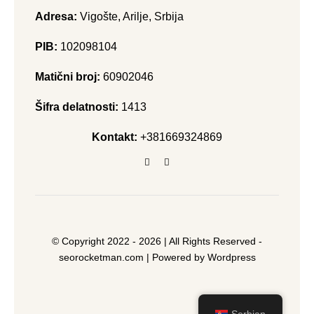
Adresa:
Vigošte, Arilje, Srbija
PIB:
102098104
Matični broj:
60902046
Šifra delatnosti:
1413
Kontakt:
+381669324869
© Copyright 2022 - 2026 | All Rights Reserved -
seorocketman.com
| Powered by Wordpress