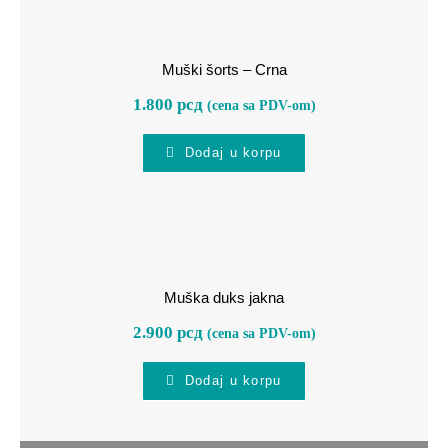
Muški šorts – Crna
Muški šorts – Crna
1.800
рсд
(cena sa PDV-om)
Dodaj u korpu
Muška duks jakna
Muška duks jakna
2.900
рсд
(cena sa PDV-om)
Dodaj u korpu