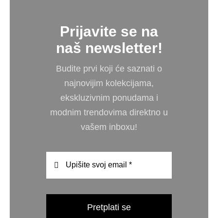
Prijavite se na
naš newsletter!
Budite prvi koji će saznati o
najnovijim kolekcijama,
ekskluzivnim ponudama i
modnim trendovima direktno u
vašem inboxu!
Pretplati se