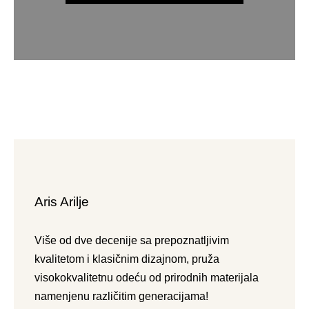
Aris Arilje
Više od dve decenije sa prepoznatljivim
kvalitetom i klasičnim dizajnom, pruža
visokokvalitetnu odeću od prirodnih materijala
namenjenu različitim generacijama!