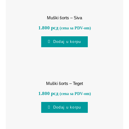
Muški šorts – Siva
Muški šorts – Siva
1.800
рсд
(cena sa PDV-om)
Dodaj u korpu
Muški šorts – Teget
Muški šorts – Teget
1.800
рсд
(cena sa PDV-om)
Dodaj u korpu