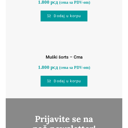
1.800
рсд
(cena sa PDV-om)
Dodaj u korpu
Muški šorts – Crna
Muški šorts – Crna
1.800
рсд
(cena sa PDV-om)
Dodaj u korpu
Prijavite se na