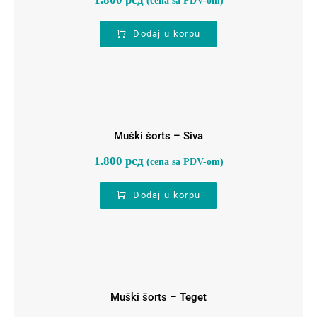
Dodaj u korpu
Muški šorts – Siva
Muški šorts – Siva
1.800
рсд
(cena sa PDV-om)
Dodaj u korpu
Muški šorts – Teget
Muški šorts – Teget