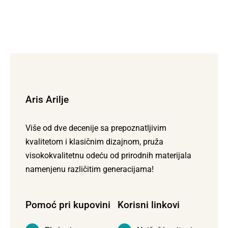
Aris Arilje
Više od dve decenije sa prepoznatljivim
kvalitetom i klasičnim dizajnom, pruža
visokokvalitetnu odeću od prirodnih materijala
namenjenu različitim generacijama!
Pomoć pri kupovini
Korisni linkovi