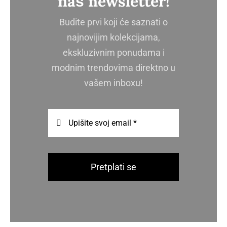
naš newsletter!
Budite prvi koji će saznati o
najnovijim kolekcijama,
ekskluzivnim ponudama i
modnim trendovima direktno u
vašem inboxu!
Pretplati se