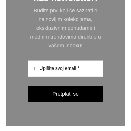
Budite prvi koji će saznati o
najnovijim kolekcijama,
ekskluzivnim ponudama i
modnim trendovima direktno u
vašem inboxu!
Pretplati se