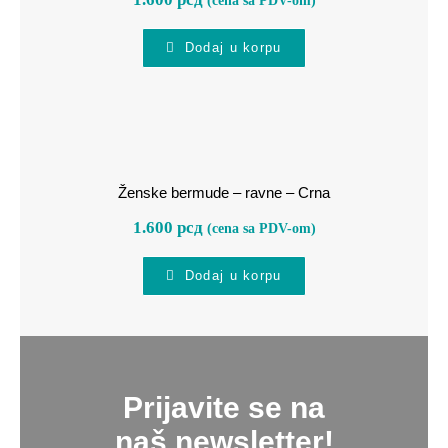
Dodaj u korpu
Ženske bermude – ravne – Crna
Ženske bermude – ravne – Crna
1.600
рсд
(cena sa PDV-om)
Dodaj u korpu
Prijavite se na
naš newsletter!