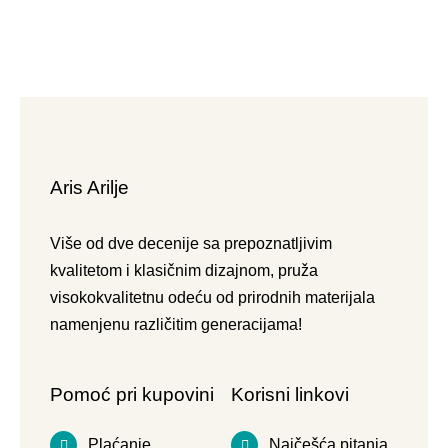
Aris Arilje
Više od dve decenije sa prepoznatljivim
kvalitetom i klasičnim dizajnom, pruža
visokokvalitetnu odeću od prirodnih materijala
namenjenu različitim generacijama!
Pomoć pri kupovini
Korisni linkovi
Plaćanje
Najčešća pitanja