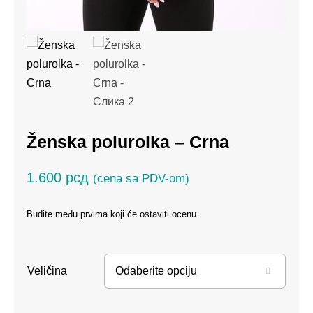
Ženska polurolka – Crna
1.600
рсд
(cena sa PDV-om)
Budite među prvima koji će ostaviti ocenu.
Veličina
