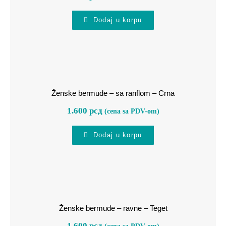
Dodaj u korpu
Ženske bermude – sa ranflom –
Crna
Ženske bermude – sa ranflom – Crna
1.600
рсд
(cena sa PDV-om)
Dodaj u korpu
Ženske bermude – ravne – Teget
Ženske bermude – ravne – Teget
1.600
рсд
(cena sa PDV-om)