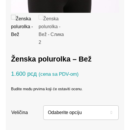
Ženska polurolka – Bež
1.600
рсд
(cena sa PDV-om)
Budite među prvima koji će ostaviti ocenu.
Veličina
