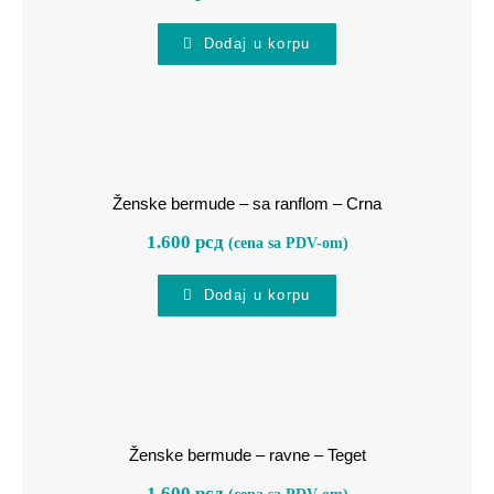
Dodaj u korpu
Ženske bermude – sa ranflom –
Crna
Ženske bermude – sa ranflom – Crna
1.600
рсд
(cena sa PDV-om)
Dodaj u korpu
Ženske bermude – ravne – Teget
Ženske bermude – ravne – Teget
1.600
рсд
(cena sa PDV-om)