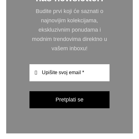
Budite prvi koji će saznati o
najnovijim kolekcijama,
ekskluzivnim ponudama i
modnim trendovima direktno u
vašem inboxu!
Pretplati se