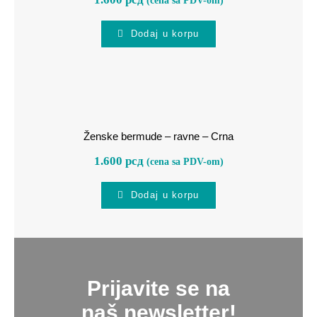
Dodaj u korpu
Ženske bermude – ravne – Crna
Ženske bermude – ravne – Crna
1.600
рсд
(cena sa PDV-om)
Dodaj u korpu
Prijavite se na
naš newsletter!