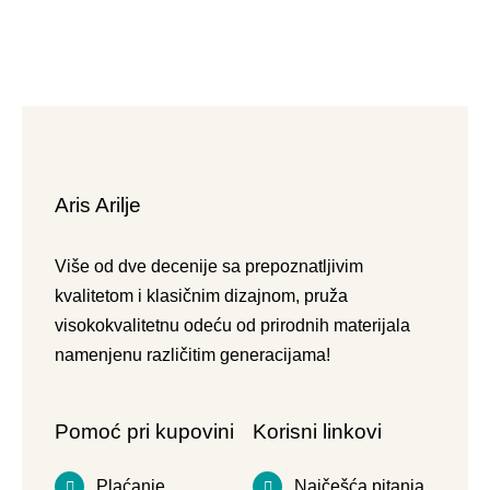
Aris Arilje
Više od dve decenije sa prepoznatljivim
kvalitetom i klasičnim dizajnom, pruža
visokokvalitetnu odeću od prirodnih materijala
namenjenu različitim generacijama!
Pomoć pri kupovini
Korisni linkovi
Plaćanje
Najčešća pitanja