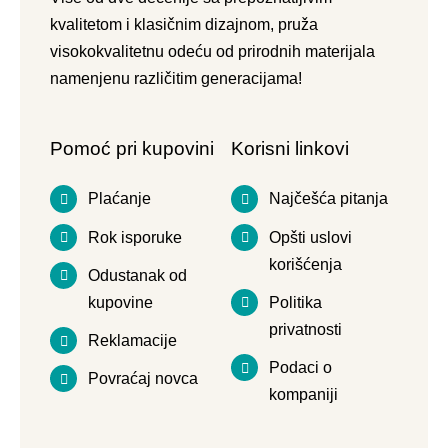
kvalitetom i klasičnim dizajnom, pruža
visokokvalitetnu odeću od prirodnih materijala
namenjenu različitim generacijama!
Pomoć pri kupovini
Korisni linkovi
Plaćanje
Najčešća pitanja
Rok isporuke
Opšti uslovi
korišćenja
Odustanak od
kupovine
Politika
privatnosti
Reklamacije
Podaci o
Povraćaj novca
kompaniji