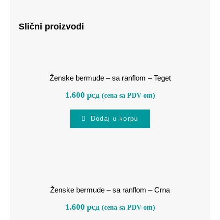
Slični proizvodi
Ženske bermude – sa ranflom –
Teget
Ženske bermude – sa ranflom – Teget
1.600
рсд
(cena sa PDV-om)
Dodaj u korpu
Ženske bermude – sa ranflom –
Crna
Ženske bermude – sa ranflom – Crna
1.600
рсд
(cena sa PDV-om)