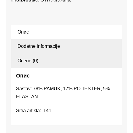
Опис
Dodatne informacije
Ocene (0)
Опис
Sastav: 78% PAMUK, 17% POLIESTER, 5%
ELASTAN
Šifra artikla: 141