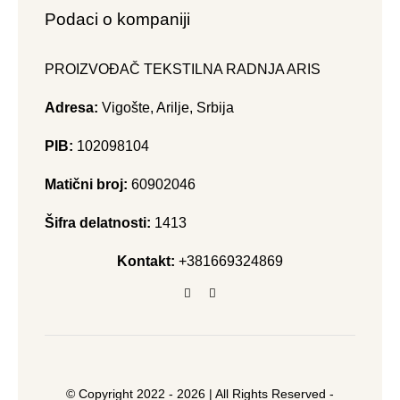
Podaci o kompaniji
PROIZVOĐAČ TEKSTILNA RADNJA ARIS
Adresa:
Vigošte, Arilje, Srbija
PIB:
102098104
Matični broj:
60902046
Šifra delatnosti:
1413
Kontakt:
+381669324869
© Copyright 2022 - 2026 | All Rights Reserved -