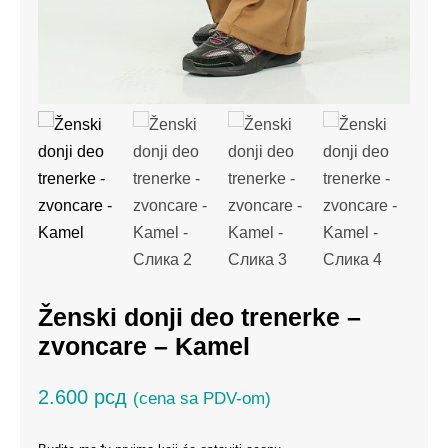
Ženski donji deo trenerke –
zvoncare – Kamel
2.600
рсд
(cena sa PDV-om)