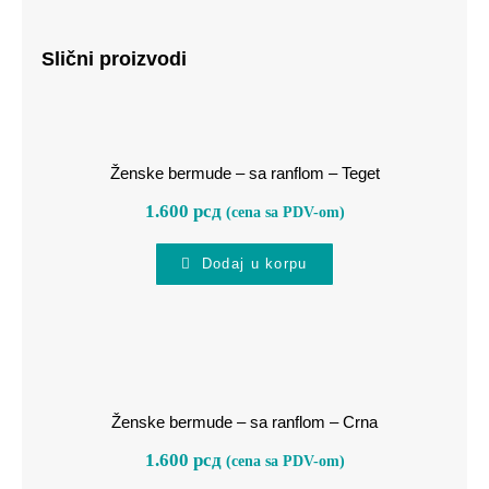
Slični proizvodi
Ženske bermude – sa ranflom –
Teget
Ženske bermude – sa ranflom – Teget
1.600
рсд
(cena sa PDV-om)
Dodaj u korpu
Ženske bermude – sa ranflom –
Crna
Ženske bermude – sa ranflom – Crna
1.600
рсд
(cena sa PDV-om)