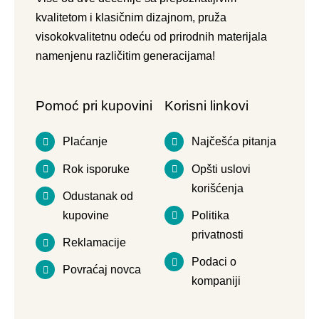
kvalitetom i klasičnim dizajnom, pruža
visokokvalitetnu odeću od prirodnih materijala
namenjenu različitim generacijama!
Pomoć pri kupovini
Korisni linkovi
Plaćanje
Najčešća pitanja
Rok isporuke
Opšti uslovi
korišćenja
Odustanak od
kupovine
Politika
privatnosti
Reklamacije
Podaci o
Povraćaj novca
kompaniji