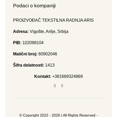
Podaci o kompaniji
PROIZVOĐAČ TEKSTILNA RADNJA ARIS
Adresa:
Vigošte, Arilje, Srbija
PIB:
102098104
Matični broj:
60902046
Šifra delatnosti:
1413
Kontakt:
+381669324869
© Copyright 2022 - 2026 | All Rights Reserved -