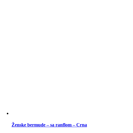
Ženske bermude – sa ranflom – Crna