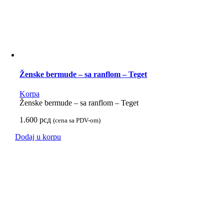
Ženske bermude – sa ranflom – Teget
Korpa
Ženske bermude – sa ranflom – Teget
1.600
рсд
(cena sa PDV-om)
Dodaj u korpu