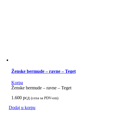
Ženske bermude – ravne – Teget
Korpa
Ženske bermude – ravne – Teget
1.600
рсд
(cena sa PDV-om)
Dodaj u korpu